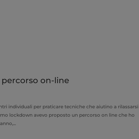
percorso on-line
i individuali per praticare tecniche che aiutino a rilassarsi
primo lockdown avevo proposto un percorso on line che ho
nno,...