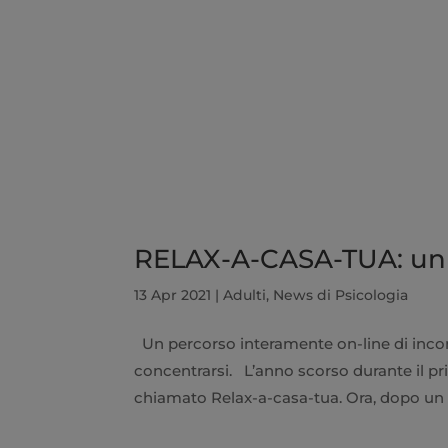
RELAX-A-CASA-TUA: un 
13 Apr 2021
|
Adulti
,
News di Psicologia
Un percorso interamente on-line di incontr
concentrarsi. L’anno scorso durante il 
chiamato Relax-a-casa-tua. Ora, dopo un a