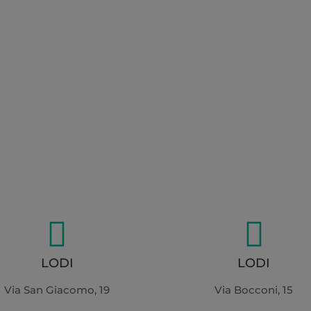


LODI
LODI
Via San Giacomo, 19
Via Bocconi, 15