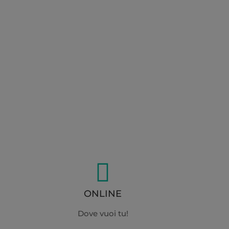

ONLINE
Dove vuoi tu!