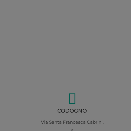

CODOGNO
Via Santa Francesca Cabrini,
6