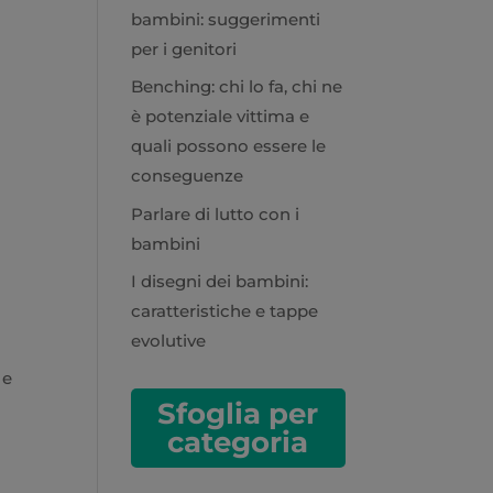
bambini: suggerimenti
per i genitori
Benching: chi lo fa, chi ne
è potenziale vittima e
quali possono essere le
conseguenze
Parlare di lutto con i
bambini
I disegni dei bambini:
caratteristiche e tappe
evolutive
 e
Sfoglia per
categoria