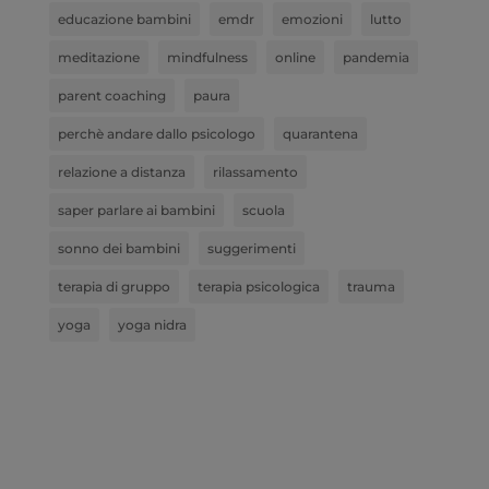
educazione bambini
emdr
emozioni
lutto
meditazione
mindfulness
online
pandemia
parent coaching
paura
perchè andare dallo psicologo
quarantena
relazione a distanza
rilassamento
saper parlare ai bambini
scuola
sonno dei bambini
suggerimenti
terapia di gruppo
terapia psicologica
trauma
yoga
yoga nidra