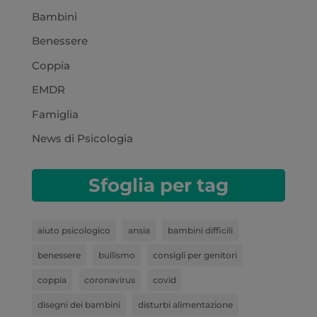
Bambini
Benessere
Coppia
EMDR
Famiglia
News di Psicologia
Sfoglia per tag
aiuto psicologico
ansia
bambini difficili
benessere
bullismo
consigli per genitori
coppia
coronavirus
covid
disegni dei bambini
disturbi alimentazione