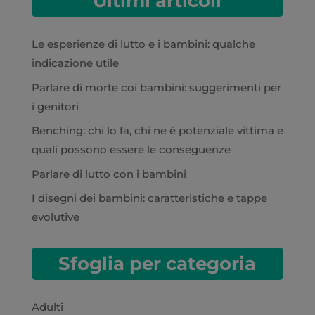
Ultimi articoli
Le esperienze di lutto e i bambini: qualche
indicazione utile
Parlare di morte coi bambini: suggerimenti per
i genitori
Benching: chi lo fa, chi ne è potenziale vittima e
quali possono essere le conseguenze
Parlare di lutto con i bambini
I disegni dei bambini: caratteristiche e tappe
evolutive
Sfoglia per categoria
Adulti