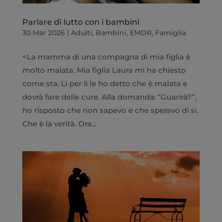
Parlare di lutto con i bambini
30 Mar 2026
|
Adulti
,
Bambini
,
EMDR
,
Famiglia
<La mamma di una compagna di mia figlia è
molto malata. Mia figlia Laura mi ha chiesto
come sta. Lì per lì le ho detto che è malata e
dovrà fare delle cure. Alla domanda: “Guarirà?”,
ho risposto che non sapevo e che speravo di sì.
Che è la verità. Ora...