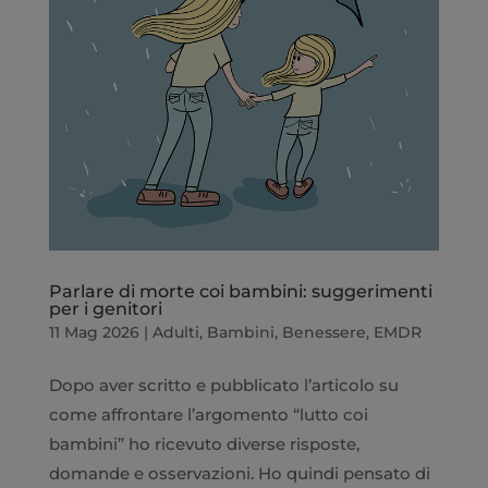
Parlare di morte coi bambini: suggerimenti
per i genitori
11 Mag 2026
|
Adulti
,
Bambini
,
Benessere
,
EMDR
Dopo aver scritto e pubblicato l’articolo su
come affrontare l’argomento “lutto coi
bambini” ho ricevuto diverse risposte,
domande e osservazioni. Ho quindi pensato di