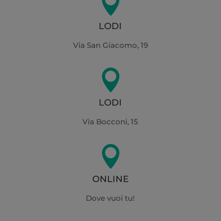

LODI
Via San Giacomo, 19

LODI
Via Bocconi, 15

ONLINE
Dove vuoi tu!