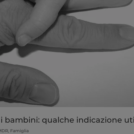
 i bambini: qualche indicazione ut
MDR
,
Famiglia