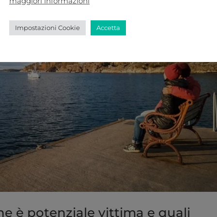
maggiori informazioni
Impostazioni Cookie
Accetta
 ne è potenziale vittima e quali