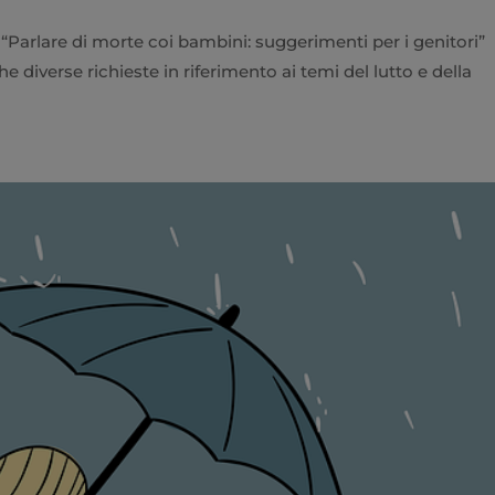
 e “Parlare di morte coi bambini: suggerimenti per i genitori”
he diverse richieste in riferimento ai temi del lutto e della