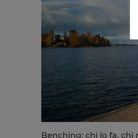
Benching: chi lo fa, chi