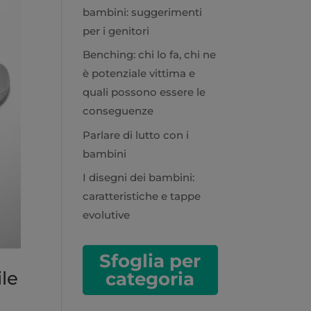
bambini: suggerimenti
per i genitori
Benching: chi lo fa, chi ne
è potenziale vittima e
quali possono essere le
conseguenze
Parlare di lutto con i
bambini
I disegni dei bambini:
caratteristiche e tappe
evolutive
Sfoglia per
ile
categoria