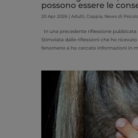
possono essere le con
20 Apr 2026
|
Adulti
,
Coppia
,
News di Psicol
In una precedente riflessione pubbicata qu
Stimolata dalle riflessioni che ho ricevut
fenomeno e ho cercato informazioni in mer