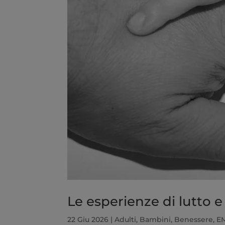
Le esperienze di lutto e
22 Giu 2026
|
Adulti
,
Bambini
,
Benessere
,
E