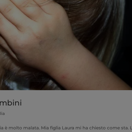
ambini
lia
è molto malata. Mia figlia Laura mi ha chiesto come sta. L