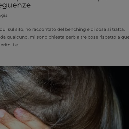
seguenze
ogia
i sul sito, ho raccontato del benching e di cosa si tratta.
o da qualcuno, mi sono chiesta però altre cose rispetto a qu
ito. Le...