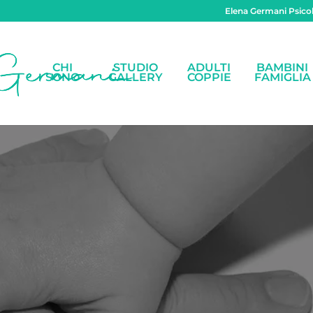
Elena Germani Psicol
CHI
STUDIO
ADULTI
BAMBINI
SONO
GALLERY
COPPIE
FAMIGLIA