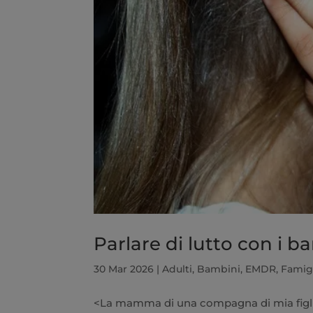
Parlare di lutto con i b
30 Mar 2026
|
Adulti
,
Bambini
,
EMDR
,
Famig
<La mamma di una compagna di mia figlia 