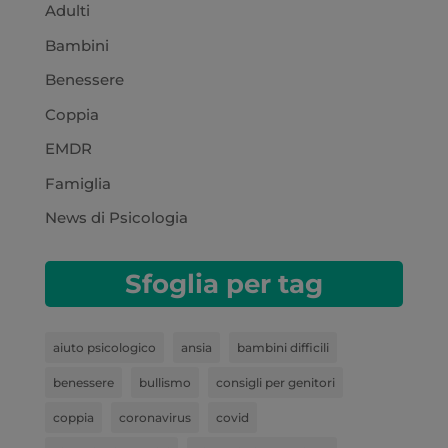
Adulti
Bambini
Benessere
Coppia
EMDR
Famiglia
News di Psicologia
Sfoglia per tag
aiuto psicologico
ansia
bambini difficili
benessere
bullismo
consigli per genitori
coppia
coronavirus
covid