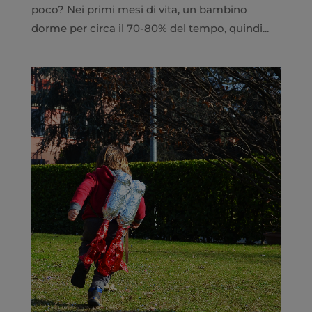
poco? Nei primi mesi di vita, un bambino
dorme per circa il 70-80% del tempo, quindi...