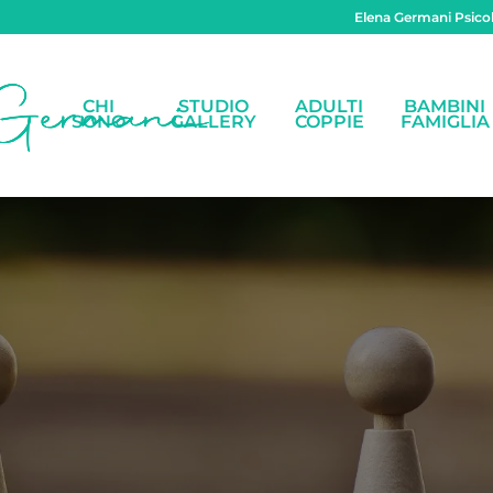
Elena Germani Psicol
CHI
STUDIO
ADULTI
BAMBINI
SONO
GALLERY
COPPIE
FAMIGLIA