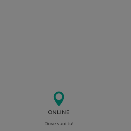

ONLINE
Dove vuoi tu!