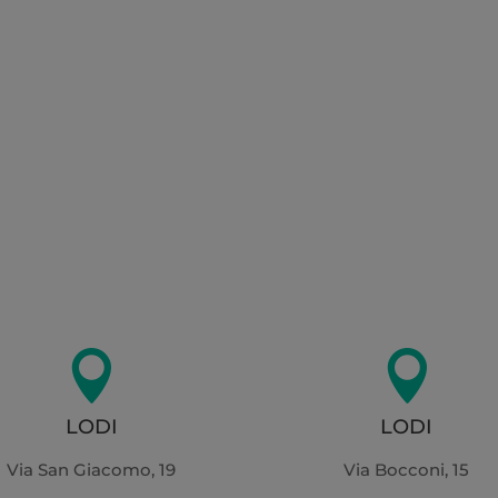


LODI
LODI
Via San Giacomo, 19
Via Bocconi, 15