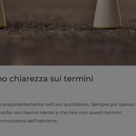
mo chiarezza sui termini
ate prepotentemente nell’uso quotidiano. Sempre più spesso 
 volte non hanno niente a che fare con questi termini.
onoscenza dell’opinione...