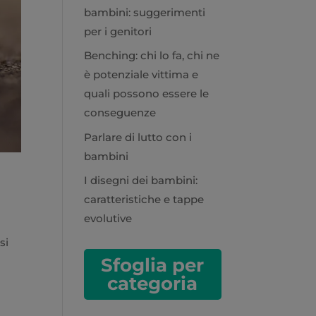
bambini: suggerimenti
per i genitori
Benching: chi lo fa, chi ne
è potenziale vittima e
quali possono essere le
conseguenze
Parlare di lutto con i
bambini
I disegni dei bambini:
caratteristiche e tappe
evolutive
si
Sfoglia per
categoria