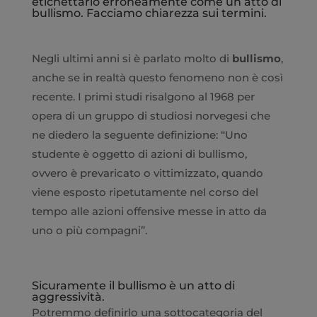
etichettarlo erroneamente come un atto di
bullismo. Facciamo chiarezza sui termini.
Negli ultimi anni si è parlato molto di
bullismo
,
anche se in realtà questo fenomeno non è così
recente. I primi studi risalgono al 1968 per
opera di un gruppo di studiosi norvegesi che
ne diedero la seguente definizione: “Uno
studente è oggetto di azioni di bullismo,
ovvero è prevaricato o vittimizzato, quando
viene esposto ripetutamente nel corso del
tempo alle azioni offensive messe in atto da
uno o più compagni”.
Sicuramente il bullismo è un atto di
aggressività.
Potremmo definirlo una sottocategoria del