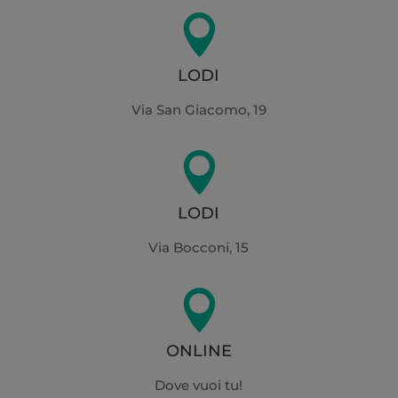

LODI
Via San Giacomo, 19

LODI
Via Bocconi, 15

ONLINE
Dove vuoi tu!