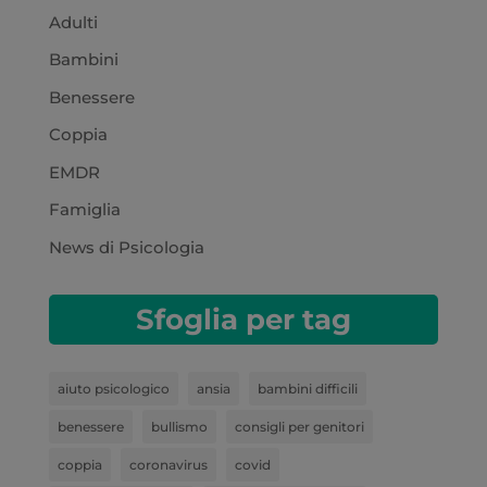
Adulti
Bambini
Benessere
Coppia
EMDR
Famiglia
News di Psicologia
Sfoglia per tag
aiuto psicologico
ansia
bambini difficili
benessere
bullismo
consigli per genitori
coppia
coronavirus
covid